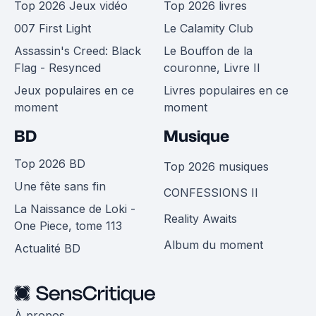
Top 2026 Jeux vidéo
Top 2026 livres
007 First Light
Le Calamity Club
Assassin's Creed: Black
Le Bouffon de la
Flag - Resynced
couronne, Livre II
Jeux populaires en ce
Livres populaires en ce
moment
moment
BD
Musique
Top 2026 BD
Top 2026 musiques
Une fête sans fin
CONFESSIONS II
La Naissance de Loki -
Reality Awaits
One Piece, tome 113
Album du moment
Actualité BD
À propos