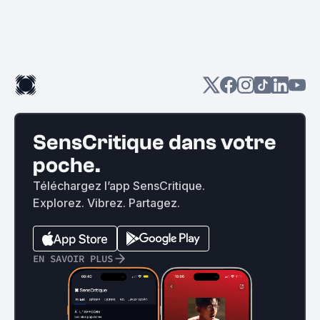
SensCritique dans votre
poche.
Téléchargez l’app SensCritique.
Explorez. Vibrez. Partagez.
EN SAVOIR PLUS