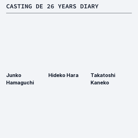
CASTING DE 26 YEARS DIARY
Junko
Hideko Hara
Takatoshi
M
Hamaguchi
Kaneko