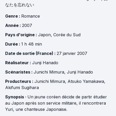
なたを忘れない
Genre :
Romance
Année :
2007
Pays d'origine :
Japon
,
Corée du Sud
Durée :
1 h 48 min
Date de sortie (France) :
27 janvier 2007
Réalisateur :
Junji Hanado
Scénaristes :
Junichi Mimura
,
Junji Hanado
Producteurs :
Junichi Mimura
,
Atsuko Yamakawa
,
Akifumi Sugihara
Synopsis ·
Un jeune coréen décide de partir étudier
au Japon après son service militaire, il rencontrera
Yuri, une chanteuse Japonaise.