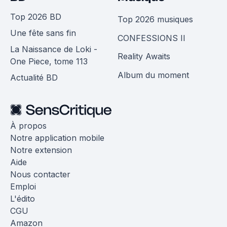
Top 2026 BD
Top 2026 musiques
Une fête sans fin
CONFESSIONS II
La Naissance de Loki -
Reality Awaits
One Piece, tome 113
Album du moment
Actualité BD
À propos
Notre application mobile
Notre extension
Aide
Nous contacter
Emploi
L'édito
CGU
Amazon