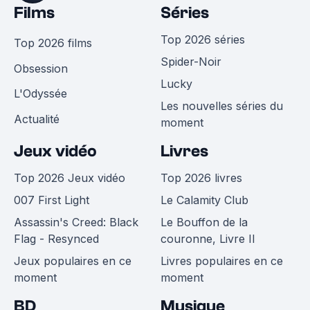
Films
Séries
Top 2026 séries
Top 2026 films
Spider-Noir
Obsession
Lucky
L'Odyssée
Les nouvelles séries du
Actualité
moment
Jeux vidéo
Livres
Top 2026 Jeux vidéo
Top 2026 livres
007 First Light
Le Calamity Club
Assassin's Creed: Black
Le Bouffon de la
Flag - Resynced
couronne, Livre II
Jeux populaires en ce
Livres populaires en ce
moment
moment
BD
Musique