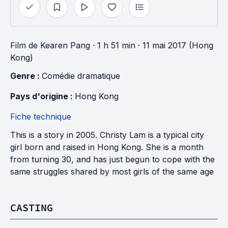
Film
de
Kearen Pang
· 1 h 51 min
· 11 mai 2017 (Hong
Kong)
Genre : 
Comédie dramatique
Pays d'origine : 
Hong Kong
Fiche technique
This is a story in 2005. Christy Lam is a typical city
girl born and raised in Hong Kong. She is a month
from turning 30, and has just begun to cope with the
same struggles shared by most girls of the same age
CASTING