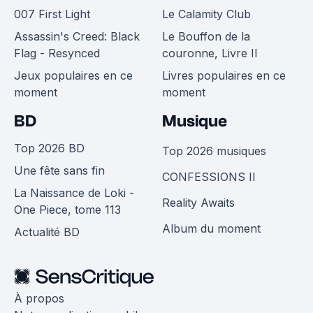
007 First Light
Le Calamity Club
Assassin's Creed: Black
Le Bouffon de la
Flag - Resynced
couronne, Livre II
Jeux populaires en ce
Livres populaires en ce
moment
moment
BD
Musique
Top 2026 BD
Top 2026 musiques
Une fête sans fin
CONFESSIONS II
La Naissance de Loki -
Reality Awaits
One Piece, tome 113
Album du moment
Actualité BD
À propos