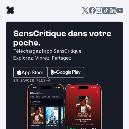
SensCritique dans votre
poche.
Téléchargez l’app SensCritique.
Explorez. Vibrez. Partagez.
EN SAVOIR PLUS