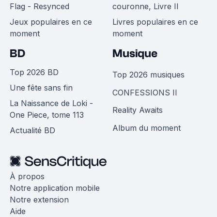
Flag - Resynced
couronne, Livre II
Jeux populaires en ce
Livres populaires en ce
moment
moment
BD
Musique
Top 2026 BD
Top 2026 musiques
Une fête sans fin
CONFESSIONS II
La Naissance de Loki -
Reality Awaits
One Piece, tome 113
Album du moment
Actualité BD
À propos
Notre application mobile
Notre extension
Aide