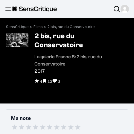
SensCritique
>
Films
>
2 bis, rue du Conservatoire
2 bis, rue du
Conservatoire
La galerie France 5: 2 bis, rue du
Conservatoire
2017
4
13
3
Ma note