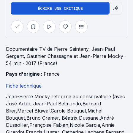
ÉCRIRE UNE CRITIQUE
Documentaire TV
de
Pierre Sainteny
,
Jean-Paul
Sergent
,
Gauthier Chassagne
et
Jean-Pierre Mocky
·
54 min
· 2017 (France)
Pays d'origine : 
France
Fiche technique
Jean-Pierre Mocky retourne au conservatoire (avec
José Artur, Jean-Paul Belmondo,Bernard
Blier,Marcel Bluwal,Carole Bouquet,Michel
Bouquet,Bruno Cremer, Béatrix Dussane,André
Dussollier,Françoise Fabian,Nicole Garcia,Annie
Girardot,Francis Huster, Catherine Lachens,Fernand