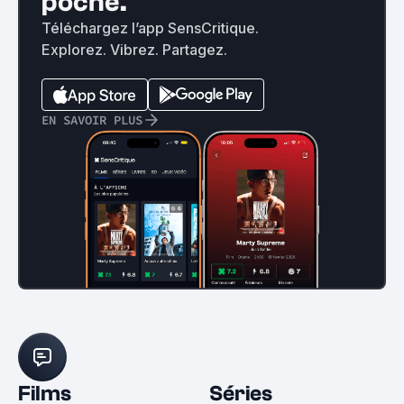
poche.
Téléchargez l’app SensCritique.
Explorez. Vibrez. Partagez.
EN SAVOIR PLUS
Films
Séries