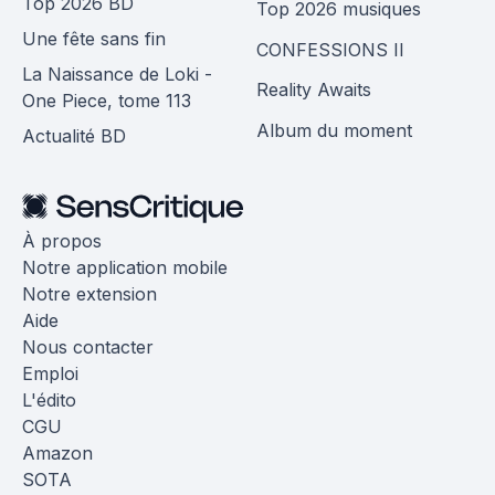
Top 2026 BD
Top 2026 musiques
Une fête sans fin
CONFESSIONS II
La Naissance de Loki -
Reality Awaits
One Piece, tome 113
Album du moment
Actualité BD
À propos
Notre application mobile
Notre extension
Aide
Nous contacter
Emploi
L'édito
CGU
Amazon
SOTA