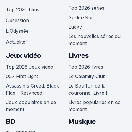
Top 2026 séries
Top 2026 films
Spider-Noir
Obsession
Lucky
L'Odyssée
Les nouvelles séries du
Actualité
moment
Jeux vidéo
Livres
Top 2026 Jeux vidéo
Top 2026 livres
007 First Light
Le Calamity Club
Assassin's Creed: Black
Le Bouffon de la
Flag - Resynced
couronne, Livre II
Jeux populaires en ce
Livres populaires en ce
moment
moment
BD
Musique