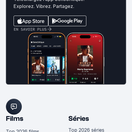
Explorez. Vibrez. Partagez.
EN SAVOIR PLUS
Films
Séries
Top 2026 séries
Top 2026 films