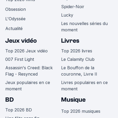
Spider-Noir
Obsession
Lucky
L'Odyssée
Les nouvelles séries du
Actualité
moment
Jeux vidéo
Livres
Top 2026 Jeux vidéo
Top 2026 livres
007 First Light
Le Calamity Club
Assassin's Creed: Black
Le Bouffon de la
Flag - Resynced
couronne, Livre II
Jeux populaires en ce
Livres populaires en ce
moment
moment
BD
Musique
Top 2026 BD
Top 2026 musiques