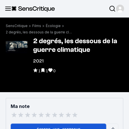
SensCritique
>
Films
>
Écologie
>
2 degrés, les dessous de la guerre climatique
2 degrés, les dessous de la
guerre climatique
2021
1
1
0
Ma note