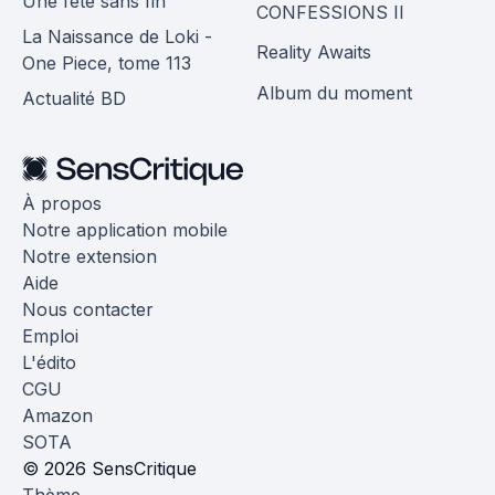
Une fête sans fin
CONFESSIONS II
La Naissance de Loki -
Reality Awaits
One Piece, tome 113
Album du moment
Actualité BD
À propos
Notre application mobile
Notre extension
Aide
Nous contacter
Emploi
L'édito
CGU
Amazon
SOTA
© 2026 SensCritique