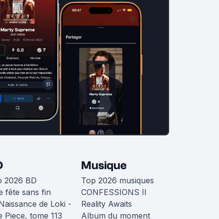
D
Musique
p 2026 BD
Top 2026 musiques
 fête sans fin
CONFESSIONS II
Naissance de Loki -
Reality Awaits
 Piece, tome 113
Album du moment