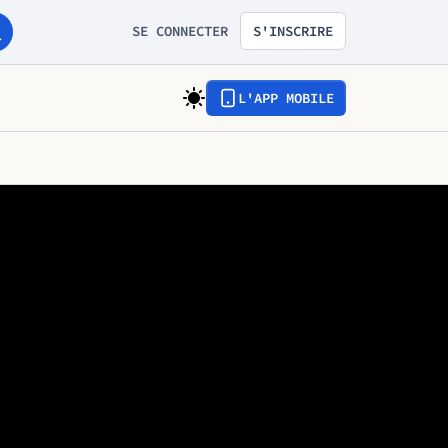
SE CONNECTER
S'INSCRIRE
L'APP MOBILE