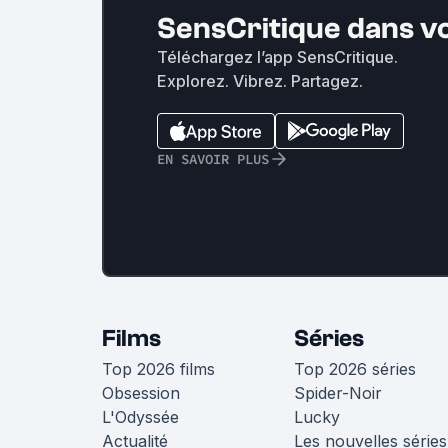
SensCritique dans v
Téléchargez l’app SensCritique.
Explorez. Vibrez. Partagez.
EN SAVOIR PLUS
Films
Séries
Top 2026 films
Top 2026 séries
Obsession
Spider-Noir
L'Odyssée
Lucky
Actualité
Les nouvelles séries