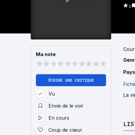
1
Cour
Ma note
Genr
Pays
ÉCRIRE UNE CRITIQUE
Fich
Vu
La v
Envie de le voir
En cours
LIS
Coup de cœur