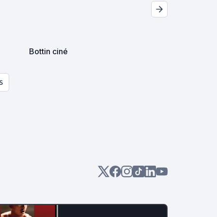
Bottin ciné
S