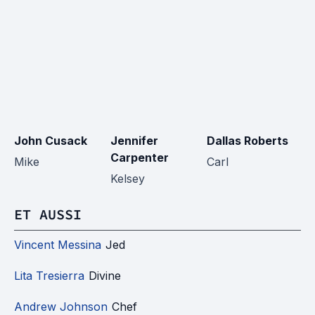
John Cusack
Jennifer
Dallas Roberts
M
Carpenter
Mike
Carl
A
Kelsey
ET AUSSI
Vincent Messina
Jed
Lita Tresierra
Divine
Andrew Johnson
Chef