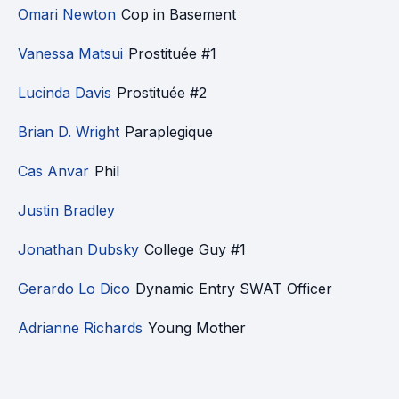
Omari Newton
Cop in Basement
Vanessa Matsui
Prostituée #1
Lucinda Davis
Prostituée #2
Brian D. Wright
Paraplegique
Cas Anvar
Phil
Justin Bradley
Jonathan Dubsky
College Guy #1
Gerardo Lo Dico
Dynamic Entry SWAT Officer
Adrianne Richards
Young Mother