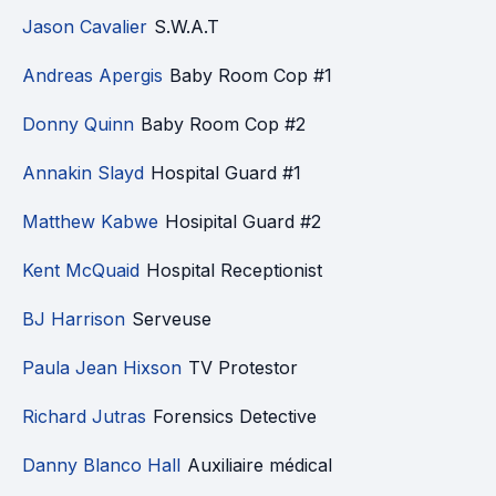
Jason Cavalier
S.W.A.T
Andreas Apergis
Baby Room Cop #1
Donny Quinn
Baby Room Cop #2
Annakin Slayd
Hospital Guard #1
Matthew Kabwe
Hosipital Guard #2
Kent McQuaid
Hospital Receptionist
BJ Harrison
Serveuse
Paula Jean Hixson
TV Protestor
Richard Jutras
Forensics Detective
Danny Blanco Hall
Auxiliaire médical