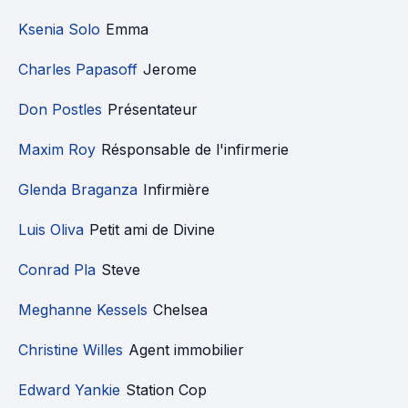
Ksenia Solo
Emma
Charles Papasoff
Jerome
Don Postles
Présentateur
Maxim Roy
Résponsable de l'infirmerie
Glenda Braganza
Infirmière
Luis Oliva
Petit ami de Divine
Conrad Pla
Steve
Meghanne Kessels
Chelsea
Christine Willes
Agent immobilier
Edward Yankie
Station Cop