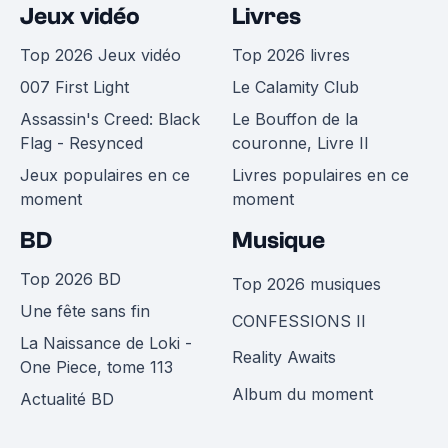
Jeux vidéo
Livres
Top 2026 Jeux vidéo
Top 2026 livres
007 First Light
Le Calamity Club
Assassin's Creed: Black
Le Bouffon de la
Flag - Resynced
couronne, Livre II
Jeux populaires en ce
Livres populaires en ce
moment
moment
BD
Musique
Top 2026 BD
Top 2026 musiques
Une fête sans fin
CONFESSIONS II
La Naissance de Loki -
Reality Awaits
One Piece, tome 113
Album du moment
Actualité BD