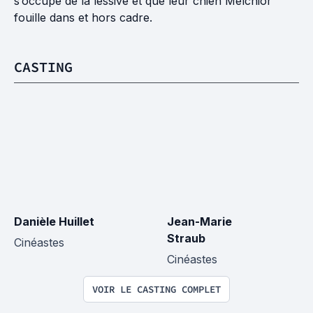
s’occupe de la lessive et que leur chien Melchior
fouille dans et hors cadre.
CASTING
Danièle Huillet
Jean-Marie 
Straub
Cinéastes
Cinéastes
VOIR LE CASTING COMPLET