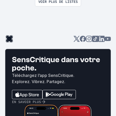
VOIR PLUS DE LISTES
SensCritique dans votre
poche.
Téléchargez l’app SensCritique.
Explorez. Vibrez. Partagez.
EN SAVOIR PLUS