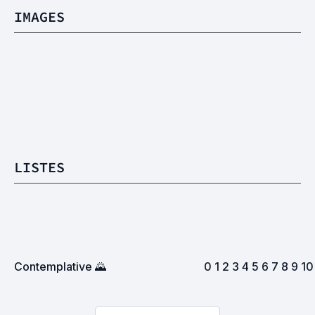
IMAGES
LISTES
Contemplative 🌄
0 1 2 3 4 5 6 7 8 9 10 