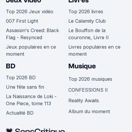
Jeux vidéo
Livres
Top 2026 Jeux vidéo
Top 2026 livres
007 First Light
Le Calamity Club
Assassin's Creed: Black
Le Bouffon de la
Flag - Resynced
couronne, Livre II
Jeux populaires en ce
Livres populaires en ce
moment
moment
BD
Musique
Top 2026 BD
Top 2026 musiques
Une fête sans fin
CONFESSIONS II
La Naissance de Loki -
Reality Awaits
One Piece, tome 113
Album du moment
Actualité BD