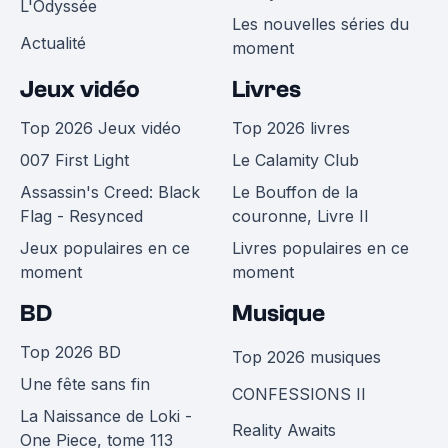
L'Odyssée
Les nouvelles séries du
Actualité
moment
Jeux vidéo
Livres
Top 2026 Jeux vidéo
Top 2026 livres
007 First Light
Le Calamity Club
Assassin's Creed: Black
Le Bouffon de la
Flag - Resynced
couronne, Livre II
Jeux populaires en ce
Livres populaires en ce
moment
moment
BD
Musique
Top 2026 BD
Top 2026 musiques
Une fête sans fin
CONFESSIONS II
La Naissance de Loki -
Reality Awaits
One Piece, tome 113