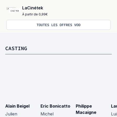
LaCinétek
À partir de 0,99€
TOUTES LES OFFRES VOD
CASTING
Alain Beigel
Eric Bonicatto
Philippe 
La
Macaigne
Julien
Michel
Lu