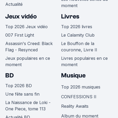
Actualité
moment
Jeux vidéo
Livres
Top 2026 Jeux vidéo
Top 2026 livres
007 First Light
Le Calamity Club
Assassin's Creed: Black
Le Bouffon de la
Flag - Resynced
couronne, Livre II
Jeux populaires en ce
Livres populaires en ce
moment
moment
BD
Musique
Top 2026 BD
Top 2026 musiques
Une fête sans fin
CONFESSIONS II
La Naissance de Loki -
Reality Awaits
One Piece, tome 113
Album du moment
Actualité BD