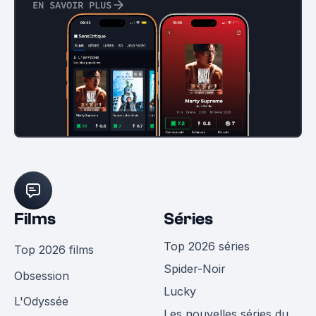
EN SAVOIR PLUS
Films
Séries
Top 2026 séries
Top 2026 films
Spider-Noir
Obsession
Lucky
L'Odyssée
Les nouvelles séries du