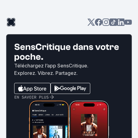
SensCritique dans votre
poche.
Téléchargez l’app SensCritique.
Explorez. Vibrez. Partagez.
EN SAVOIR PLUS