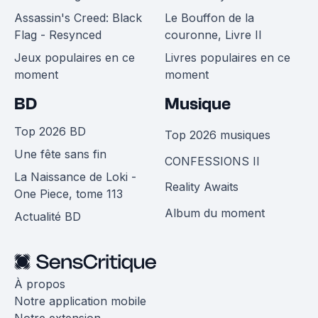
Assassin's Creed: Black
Le Bouffon de la
Flag - Resynced
couronne, Livre II
Jeux populaires en ce
Livres populaires en ce
moment
moment
BD
Musique
Top 2026 BD
Top 2026 musiques
Une fête sans fin
CONFESSIONS II
La Naissance de Loki -
Reality Awaits
One Piece, tome 113
Album du moment
Actualité BD
À propos
Notre application mobile