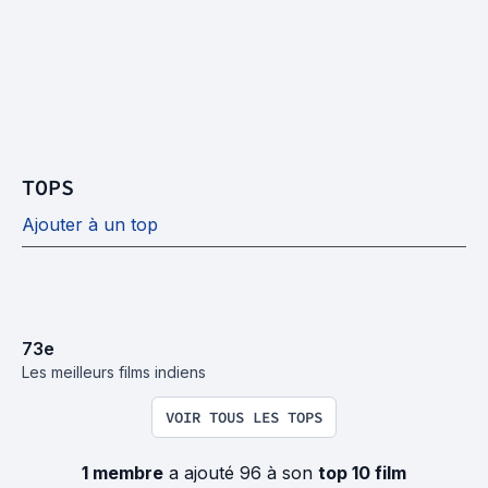
TOPS
Ajouter à un top
73
e
Les meilleurs films indiens
VOIR TOUS LES TOPS
1 membre
a ajouté 96 à son
top 10 film