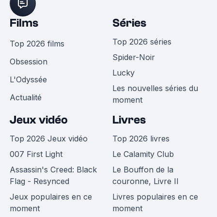
Films
Séries
Top 2026 séries
Top 2026 films
Spider-Noir
Obsession
Lucky
L'Odyssée
Les nouvelles séries du
Actualité
moment
Jeux vidéo
Livres
Top 2026 Jeux vidéo
Top 2026 livres
007 First Light
Le Calamity Club
Assassin's Creed: Black
Le Bouffon de la
Flag - Resynced
couronne, Livre II
Jeux populaires en ce
Livres populaires en ce
moment
moment