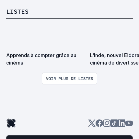
LISTES
Apprends à compter grâce au 
L'Inde, nouvel Eldora
cinéma
cinéma de divertissem
pas !?
VOIR PLUS DE LISTES