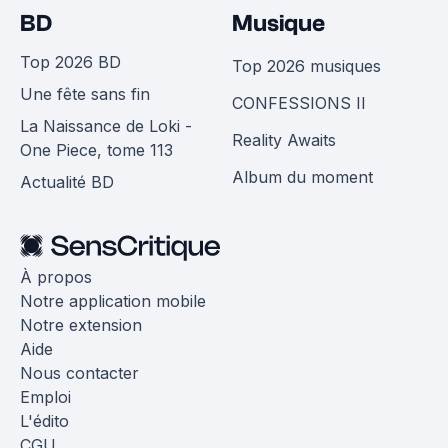
BD
Musique
Top 2026 BD
Top 2026 musiques
Une fête sans fin
CONFESSIONS II
La Naissance de Loki -
Reality Awaits
One Piece, tome 113
Album du moment
Actualité BD
À propos
Notre application mobile
Notre extension
Aide
Nous contacter
Emploi
L'édito
CGU