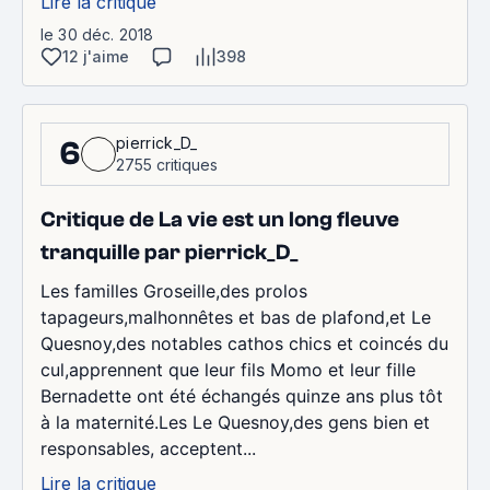
Lire la critique
le 30 déc. 2018
12 j'aime
398
pierrick_D_
6
2755 critiques
Critique de La vie est un long fleuve
tranquille par pierrick_D_
Les familles Groseille,des prolos
tapageurs,malhonnêtes et bas de plafond,et Le
Quesnoy,des notables cathos chics et coincés du
cul,apprennent que leur fils Momo et leur fille
Bernadette ont été échangés quinze ans plus tôt
à la maternité.Les Le Quesnoy,des gens bien et
responsables, acceptent...
Lire la critique