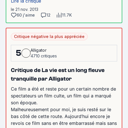
Lire la critique
le 21 nov. 2013
60 j'aime
12
11.7K
Critique négative la plus appréciée
Alligator
5
4710 critiques
Critique de La vie est un long fleuve
tranquille par Alligator
Ce film a été et reste pour un certain nombre de
spectateurs un film culte, un film qui a marqué
son époque.
Malheureusement pour moi, je suis resté sur le
bas côté de cette route. Aujourd’hui encore je
revois ce film sans en être embarrassé mais sans