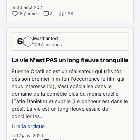
le 30 août 2021
18 j'aime
2
1.3K
lessthantod
6
1067 critiques
La vie N’est PAS un long fleuve tranquille
Etienne Chatiliez est un réalisateur qui très tôt,
dés son premier film (en l'occurrence le film qui
nous intéresse ici), s'est spécialisé dans le
domaine de la comédie plus ou moins cruelle
(Tatie Danielle) et subtile (Le bonheur est dans le
prés). La vie est un long fleuve essaie de
concilier les...
Lire la critique
le 12 janv. 2023