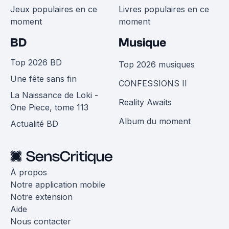
Jeux populaires en ce
Livres populaires en ce
moment
moment
BD
Musique
Top 2026 BD
Top 2026 musiques
Une fête sans fin
CONFESSIONS II
La Naissance de Loki -
Reality Awaits
One Piece, tome 113
Album du moment
Actualité BD
À propos
Notre application mobile
Notre extension
Aide
Nous contacter