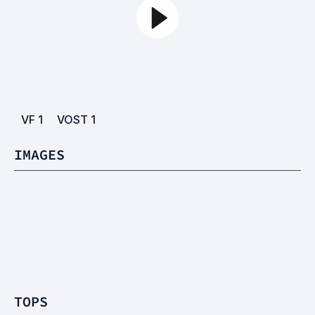
VF
1
VOST
1
IMAGES
TOPS