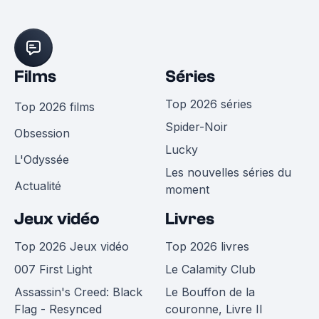
Films
Séries
Top 2026 séries
Top 2026 films
Spider-Noir
Obsession
Lucky
L'Odyssée
Les nouvelles séries du
Actualité
moment
Jeux vidéo
Livres
Top 2026 Jeux vidéo
Top 2026 livres
007 First Light
Le Calamity Club
Assassin's Creed: Black
Le Bouffon de la
Flag - Resynced
couronne, Livre II