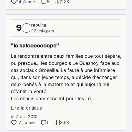
14 j'aime
5
1.8K
raoulita
9
37 critiques
"la salooooooope"
La rencontre entre deux familles que tout sépare,
ou presque... les bourgeois Le Quesnoy face aux
cas sociaux Groseille. La faute à une infirmière
qui, dans son jeune temps, a décidé d'échanger
deux bébés à la maternité et qui aujourd'hui
rétablit la vérité.
Les ennuis commencent pour les Le...
Lire la critique
le 7 oct. 2010
17 j'aime
1
3.6K