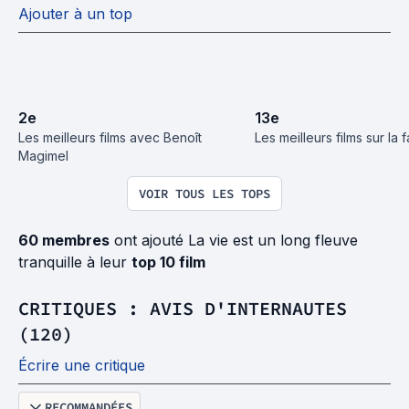
Ajouter à un top
2
e
13
e
Les meilleurs films avec Benoît 
Les meilleurs films sur la f
Magimel
VOIR TOUS LES TOPS
60 membres
ont ajouté La vie est un long fleuve
tranquille à leur
top 10 film
CRITIQUES : AVIS D'INTERNAUTES
(120)
Écrire une critique
RECOMMANDÉES