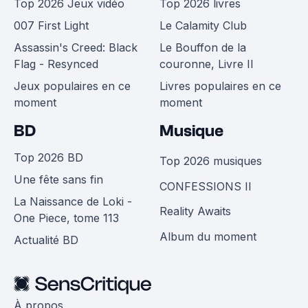
Top 2026 Jeux vidéo
Top 2026 livres
007 First Light
Le Calamity Club
Assassin's Creed: Black
Le Bouffon de la
Flag - Resynced
couronne, Livre II
Jeux populaires en ce
Livres populaires en ce
moment
moment
BD
Musique
Top 2026 BD
Top 2026 musiques
Une fête sans fin
CONFESSIONS II
La Naissance de Loki -
Reality Awaits
One Piece, tome 113
Album du moment
Actualité BD
À propos