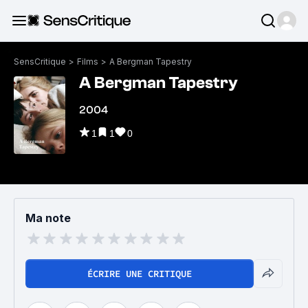
SensCritique
>
Films
>
A Bergman Tapestry
A Bergman Tapestry
2004
1
1
0
Ma note
ÉCRIRE UNE CRITIQUE