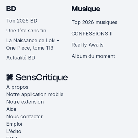
BD
Musique
Top 2026 BD
Top 2026 musiques
Une fête sans fin
CONFESSIONS II
La Naissance de Loki -
Reality Awaits
One Piece, tome 113
Album du moment
Actualité BD
À propos
Notre application mobile
Notre extension
Aide
Nous contacter
Emploi
L'édito