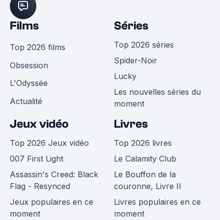
Films
Séries
Top 2026 séries
Top 2026 films
Spider-Noir
Obsession
Lucky
L'Odyssée
Les nouvelles séries du
Actualité
moment
Jeux vidéo
Livres
Top 2026 Jeux vidéo
Top 2026 livres
007 First Light
Le Calamity Club
Assassin's Creed: Black
Le Bouffon de la
Flag - Resynced
couronne, Livre II
Jeux populaires en ce
Livres populaires en ce
moment
moment