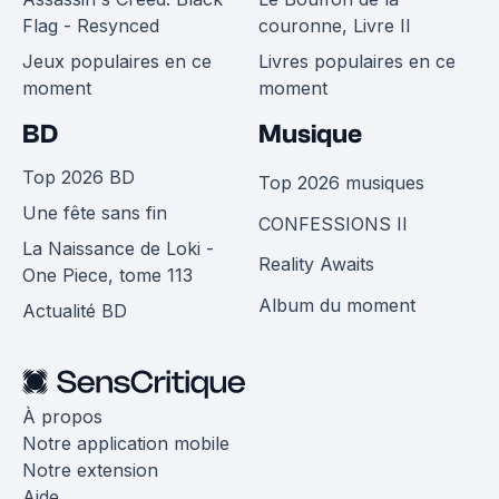
Flag - Resynced
couronne, Livre II
Jeux populaires en ce
Livres populaires en ce
moment
moment
BD
Musique
Top 2026 BD
Top 2026 musiques
Une fête sans fin
CONFESSIONS II
La Naissance de Loki -
Reality Awaits
One Piece, tome 113
Album du moment
Actualité BD
À propos
Notre application mobile
Notre extension
Aide