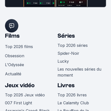
Films
Séries
Top 2026 séries
Top 2026 films
Spider-Noir
Obsession
Lucky
L'Odyssée
Les nouvelles séries du
Actualité
moment
Jeux vidéo
Livres
Top 2026 Jeux vidéo
Top 2026 livres
007 First Light
Le Calamity Club
Assassin's Creed: Black
Le Bouffon de la