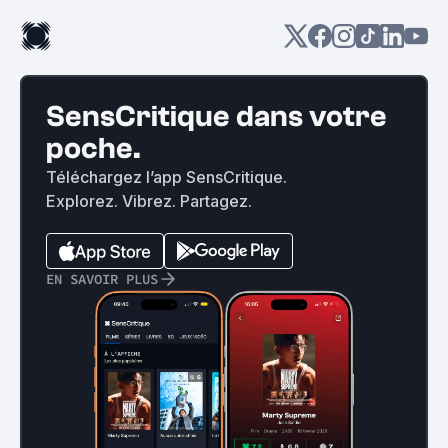
SensCritique dans votre
poche.
Téléchargez l’app SensCritique.
Explorez. Vibrez. Partagez.
EN SAVOIR PLUS