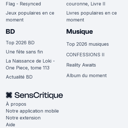
Flag - Resynced
couronne, Livre II
Jeux populaires en ce
Livres populaires en ce
moment
moment
BD
Musique
Top 2026 BD
Top 2026 musiques
Une fête sans fin
CONFESSIONS II
La Naissance de Loki -
Reality Awaits
One Piece, tome 113
Album du moment
Actualité BD
À propos
Notre application mobile
Notre extension
Aide