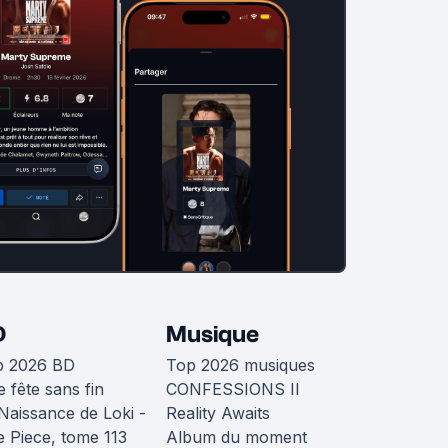
D
Musique
p 2026 BD
Top 2026 musiques
 fête sans fin
CONFESSIONS II
Naissance de Loki -
Reality Awaits
 Piece, tome 113
Album du moment