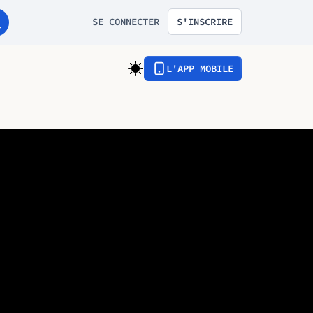
SE CONNECTER
S'INSCRIRE
L'APP MOBILE