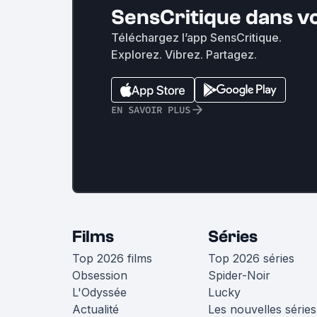
SensCritique dans v
Téléchargez l’app SensCritique.
Explorez. Vibrez. Partagez.
EN SAVOIR PLUS
Films
Séries
Top 2026 films
Top 2026 séries
Obsession
Spider-Noir
L'Odyssée
Lucky
Actualité
Les nouvelles séries