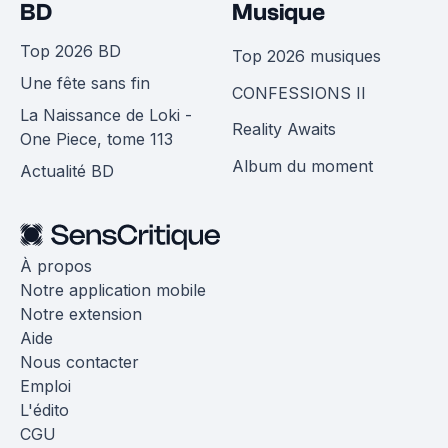
BD
Musique
Top 2026 BD
Top 2026 musiques
Une fête sans fin
CONFESSIONS II
La Naissance de Loki -
Reality Awaits
One Piece, tome 113
Album du moment
Actualité BD
À propos
Notre application mobile
Notre extension
Aide
Nous contacter
Emploi
L'édito
CGU