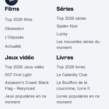
Films
Séries
Top 2026 séries
Top 2026 films
Spider-Noir
Obsession
Lucky
L'Odyssée
Les nouvelles séries du
Actualité
moment
Jeux vidéo
Livres
Top 2026 Jeux vidéo
Top 2026 livres
007 First Light
Le Calamity Club
Assassin's Creed: Black
Le Bouffon de la
Flag - Resynced
couronne, Livre II
Jeux populaires en ce
Livres populaires en ce
moment
moment