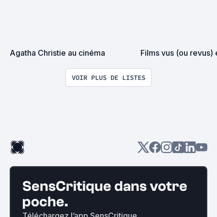
Agatha Christie au cinéma
Films vus (ou revus)
VOIR PLUS DE LISTES
SensCritique dans votre
poche.
Téléchargez l’app SensCritique.