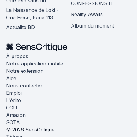
Une fête sans fin
CONFESSIONS II
La Naissance de Loki -
Reality Awaits
One Piece, tome 113
Album du moment
Actualité BD
À propos
Notre application mobile
Notre extension
Aide
Nous contacter
Emploi
L'édito
CGU
Amazon
SOTA
© 2026 SensCritique