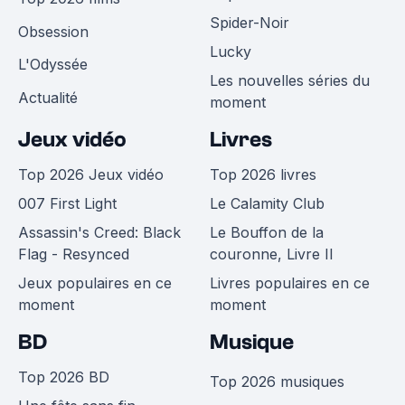
Spider-Noir
Obsession
Lucky
L'Odyssée
Les nouvelles séries du
Actualité
moment
Jeux vidéo
Livres
Top 2026 Jeux vidéo
Top 2026 livres
007 First Light
Le Calamity Club
Assassin's Creed: Black
Le Bouffon de la
Flag - Resynced
couronne, Livre II
Jeux populaires en ce
Livres populaires en ce
moment
moment
BD
Musique
Top 2026 BD
Top 2026 musiques