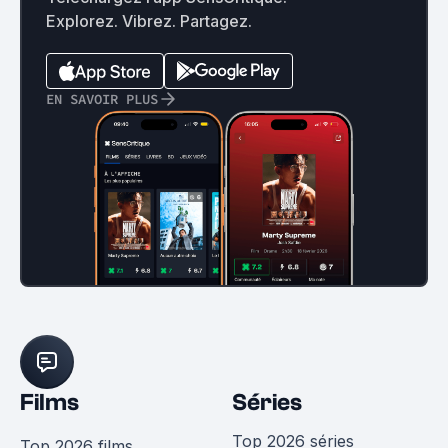
Explorez. Vibrez. Partagez.
EN SAVOIR PLUS
Films
Séries
Top 2026 séries
Top 2026 films