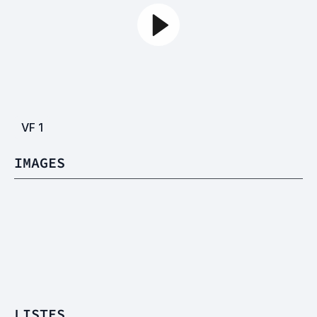
VF
1
IMAGES
LISTES