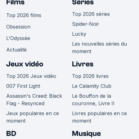
Films
Séries
Top 2026 séries
Top 2026 films
Spider-Noir
Obsession
Lucky
L'Odyssée
Les nouvelles séries du
Actualité
moment
Jeux vidéo
Livres
Top 2026 Jeux vidéo
Top 2026 livres
007 First Light
Le Calamity Club
Assassin's Creed: Black
Le Bouffon de la
Flag - Resynced
couronne, Livre II
Jeux populaires en ce
Livres populaires en ce
moment
moment
BD
Musique