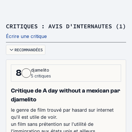
CRITIQUES : AVIS D'INTERNAUTES (1)
Écrire une critique
RECOMMANDÉES
djamelito
8
5 critiques
Critique de A day without a mexican par
djamelito
le genre de film trouvé par hasard sur internet
qu'il est utile de voir.
un film sans prétention sur l'utilité de
l'immigration aux états unis et ailleurs.