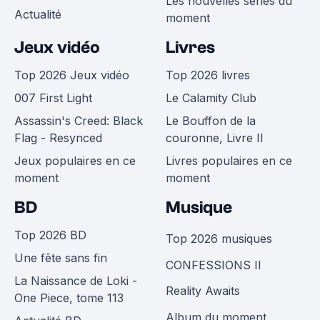
Les nouvelles séries du
Actualité
moment
Jeux vidéo
Livres
Top 2026 Jeux vidéo
Top 2026 livres
007 First Light
Le Calamity Club
Assassin's Creed: Black
Le Bouffon de la
Flag - Resynced
couronne, Livre II
Jeux populaires en ce
Livres populaires en ce
moment
moment
BD
Musique
Top 2026 BD
Top 2026 musiques
Une fête sans fin
CONFESSIONS II
La Naissance de Loki -
Reality Awaits
One Piece, tome 113
Album du moment