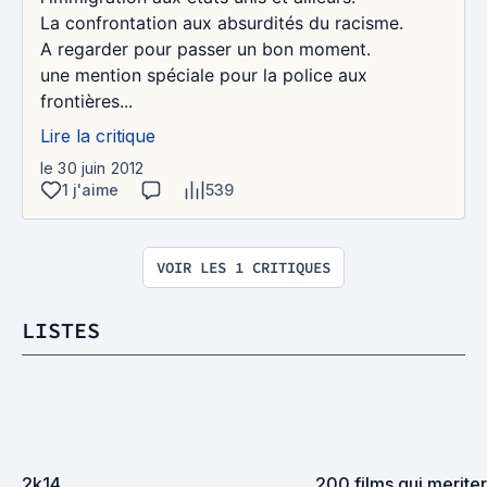
La confrontation aux absurdités du racisme.
A regarder pour passer un bon moment.
une mention spéciale pour la police aux
frontières...
Lire la critique
le 30 juin 2012
1 j'aime
539
VOIR LES 1 CRITIQUES
LISTES
2k14
200 films qui meriter