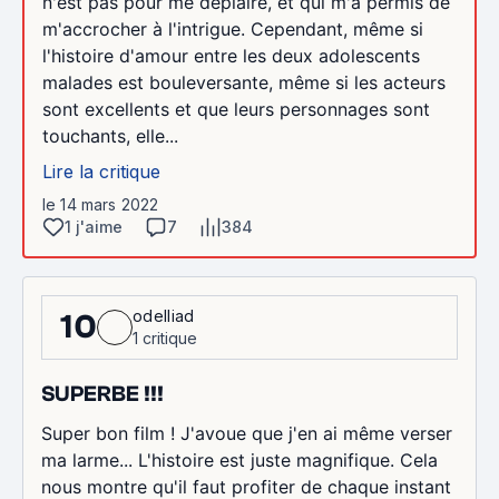
n'est pas pour me déplaire, et qui m'a permis de
m'accrocher à l'intrigue. Cependant, même si
l'histoire d'amour entre les deux adolescents
malades est bouleversante, même si les acteurs
sont excellents et que leurs personnages sont
touchants, elle...
Lire la critique
le 14 mars 2022
1 j'aime
7
384
odelliad
10
1 critique
SUPERBE !!!
Super bon film ! J'avoue que j'en ai même verser
ma larme... L'histoire est juste magnifique. Cela
nous montre qu'il faut profiter de chaque instant