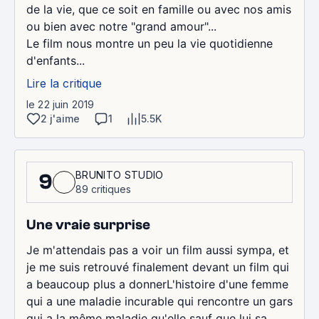
de la vie, que ce soit en famille ou avec nos amis
ou bien avec notre "grand amour"...
Le film nous montre un peu la vie quotidienne
d'enfants...
Lire la critique
le 22 juin 2019
2 j'aime
1
5.5K
BRUNITO STUDIO
9
89 critiques
Une vraie surprise
Je m'attendais pas a voir un film aussi sympa, et
je me suis retrouvé finalement devant un film qui
a beaucoup plus a donnerL'histoire d'une femme
qui a une maladie incurable qui rencontre un gars
qui a la même maladie qu'elle sauf que lui sa