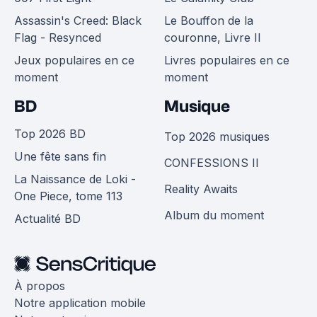
Assassin's Creed: Black
Le Bouffon de la
Flag - Resynced
couronne, Livre II
Jeux populaires en ce
Livres populaires en ce
moment
moment
BD
Musique
Top 2026 BD
Top 2026 musiques
Une fête sans fin
CONFESSIONS II
La Naissance de Loki -
Reality Awaits
One Piece, tome 113
Album du moment
Actualité BD
À propos
Notre application mobile