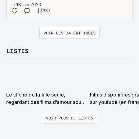
le 18 mai 2020
357
VOIR LES 24 CRITIQUES
LISTES
Le cliché de la fille seule, 
Films disponibles gra
regardant des films d’amour sous 
sur youtube (en fran
une couette, en train de manger 
un pot de glace.
VOIR PLUS DE LISTES