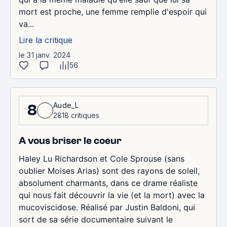
mort est proche, une femme remplie d'espoir qui
va...
Lire la critique
le 31 janv. 2024
56
Aude_L
8
2818 critiques
A vous briser le coeur
Haley Lu Richardson et Cole Sprouse (sans
oublier Moises Arias) sont des rayons de soleil,
absolument charmants, dans ce drame réaliste
qui nous fait découvrir la vie (et la mort) avec la
mucoviscidose. Réalisé par Justin Baldoni, qui
sort de sa série documentaire suivant le