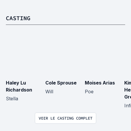
CASTING
Haley Lu 
Cole Sprouse
Moises Arias
Ki
Richardson
He
Will
Poe
Gr
Stella
Inf
VOIR LE CASTING COMPLET