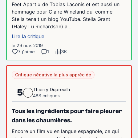
Feet Apart » de Tobias Laconis et est aussi un
hommage pour Claire Wineland qui comme
Stella tenait un blog YouTube. Stella Grant
(Haley Lu Richardson) a...
Lire la critique
le 29 nov. 2019
7 j'aime
1
3K
Critique négative la plus appréciée
Thierry Dupreuilh
5
488 critiques
Tous les ingrédients pour faire pleurer
dans les chaumières.
Encore un film vu en langue espagnole, ce qui