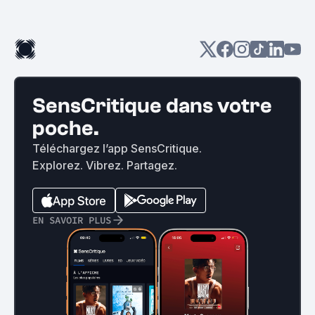
SensCritique dans votre
poche.
Téléchargez l’app SensCritique.
Explorez. Vibrez. Partagez.
EN SAVOIR PLUS