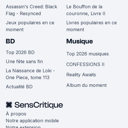
Assassin's Creed: Black
Le Bouffon de la
Flag - Resynced
couronne, Livre II
Jeux populaires en ce
Livres populaires en ce
moment
moment
BD
Musique
Top 2026 BD
Top 2026 musiques
Une fête sans fin
CONFESSIONS II
La Naissance de Loki -
Reality Awaits
One Piece, tome 113
Album du moment
Actualité BD
À propos
Notre application mobile
Notre extension