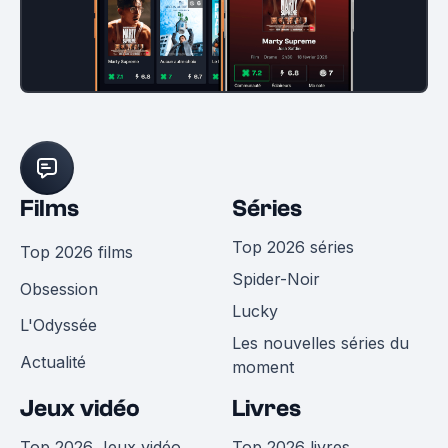
Films
Séries
Top 2026 séries
Top 2026 films
Spider-Noir
Obsession
Lucky
L'Odyssée
Les nouvelles séries du
Actualité
moment
Jeux vidéo
Livres
Top 2026 Jeux vidéo
Top 2026 livres