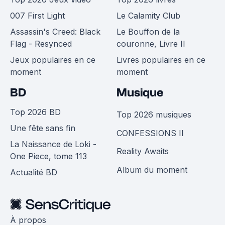
007 First Light
Le Calamity Club
Assassin's Creed: Black
Le Bouffon de la
Flag - Resynced
couronne, Livre II
Jeux populaires en ce
Livres populaires en ce
moment
moment
BD
Musique
Top 2026 BD
Top 2026 musiques
Une fête sans fin
CONFESSIONS II
La Naissance de Loki -
Reality Awaits
One Piece, tome 113
Album du moment
Actualité BD
À propos