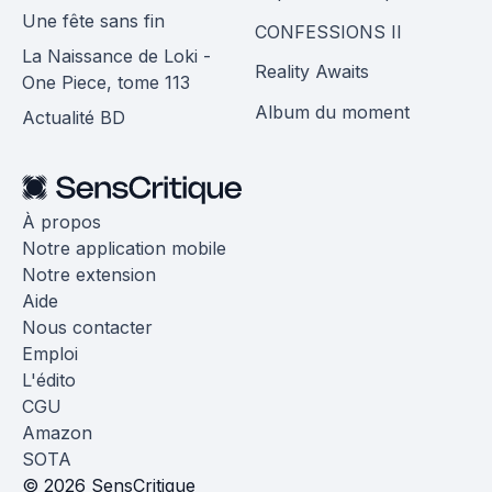
Une fête sans fin
CONFESSIONS II
La Naissance de Loki -
Reality Awaits
One Piece, tome 113
Album du moment
Actualité BD
À propos
Notre application mobile
Notre extension
Aide
Nous contacter
Emploi
L'édito
CGU
Amazon
SOTA
© 2026 SensCritique