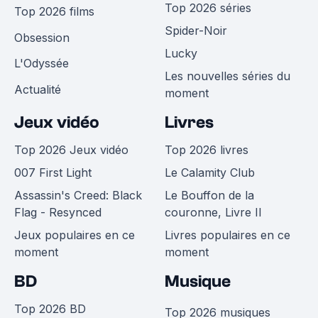
Top 2026 séries
Top 2026 films
Spider-Noir
Obsession
Lucky
L'Odyssée
Les nouvelles séries du
Actualité
moment
Jeux vidéo
Livres
Top 2026 Jeux vidéo
Top 2026 livres
007 First Light
Le Calamity Club
Assassin's Creed: Black
Le Bouffon de la
Flag - Resynced
couronne, Livre II
Jeux populaires en ce
Livres populaires en ce
moment
moment
BD
Musique
Top 2026 BD
Top 2026 musiques