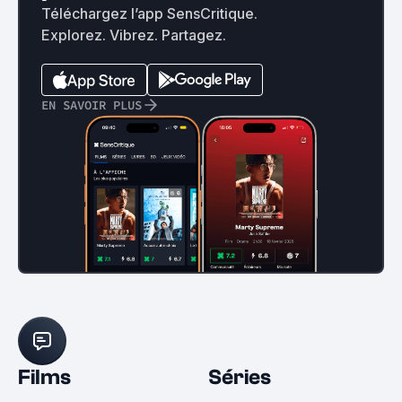
Téléchargez l’app SensCritique.
Explorez. Vibrez. Partagez.
EN SAVOIR PLUS
Films
Séries