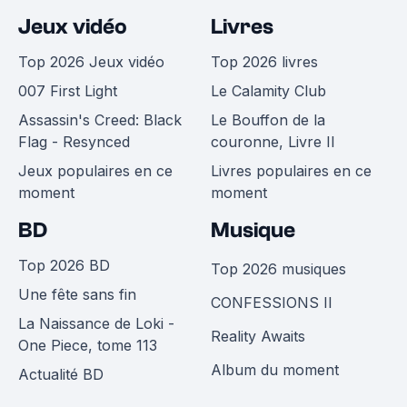
Jeux vidéo
Livres
Top 2026 Jeux vidéo
Top 2026 livres
007 First Light
Le Calamity Club
Assassin's Creed: Black
Le Bouffon de la
Flag - Resynced
couronne, Livre II
Jeux populaires en ce
Livres populaires en ce
moment
moment
BD
Musique
Top 2026 BD
Top 2026 musiques
Une fête sans fin
CONFESSIONS II
La Naissance de Loki -
Reality Awaits
One Piece, tome 113
Album du moment
Actualité BD