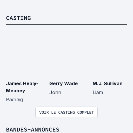
CASTING
James Healy-
Gerry Wade
M.J. Sullivan
Meaney
John
Liam
Padraig
VOIR LE CASTING COMPLET
BANDES-ANNONCES