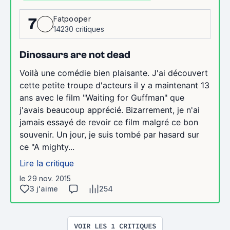
Fatpooper
7
14230 critiques
Dinosaurs are not dead
Voilà une comédie bien plaisante. J'ai découvert
cette petite troupe d'acteurs il y a maintenant 13
ans avec le film "Waiting for Guffman" que
j'avais beaucoup apprécié. Bizarrement, je n'ai
jamais essayé de revoir ce film malgré ce bon
souvenir. Un jour, je suis tombé par hasard sur
ce "A mighty...
Lire la critique
le 29 nov. 2015
3 j'aime
254
VOIR LES 1 CRITIQUES