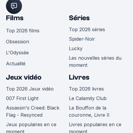
Films
Séries
Top 2026 séries
Top 2026 films
Spider-Noir
Obsession
Lucky
L'Odyssée
Les nouvelles séries du
Actualité
moment
Jeux vidéo
Livres
Top 2026 Jeux vidéo
Top 2026 livres
007 First Light
Le Calamity Club
Assassin's Creed: Black
Le Bouffon de la
Flag - Resynced
couronne, Livre II
Jeux populaires en ce
Livres populaires en ce
moment
moment