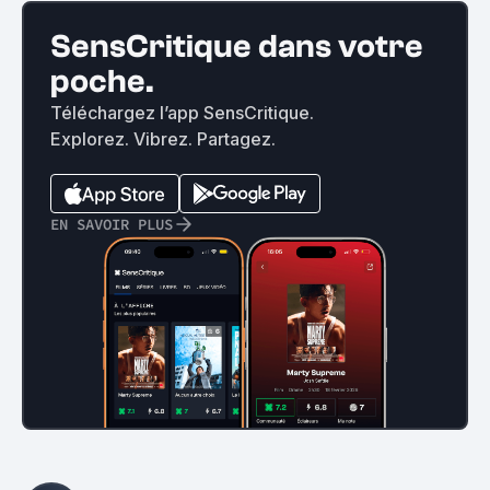
SensCritique dans votre
poche.
Téléchargez l’app SensCritique.
Explorez. Vibrez. Partagez.
EN SAVOIR PLUS