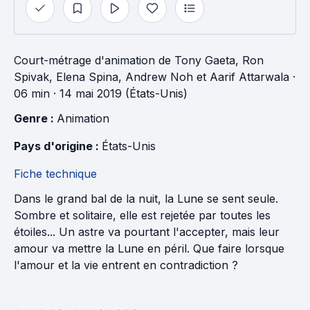
Court-métrage d'animation
de
Tony Gaeta
,
Ron
Spivak
,
Elena Spina
,
Andrew Noh
et
Aarif Attarwala
·
06 min
· 14 mai 2019 (États-Unis)
Genre : 
Animation
Pays d'origine : 
États-Unis
Fiche technique
Dans le grand bal de la nuit, la Lune se sent seule.
Sombre et solitaire, elle est rejetée par toutes les
étoiles... Un astre va pourtant l'accepter, mais leur
amour va mettre la Lune en péril. Que faire lorsque
l'amour et la vie entrent en contradiction ?