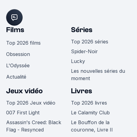
Films
Séries
Top 2026 séries
Top 2026 films
Spider-Noir
Obsession
Lucky
L'Odyssée
Les nouvelles séries du
Actualité
moment
Jeux vidéo
Livres
Top 2026 Jeux vidéo
Top 2026 livres
007 First Light
Le Calamity Club
Assassin's Creed: Black
Le Bouffon de la
Flag - Resynced
couronne, Livre II