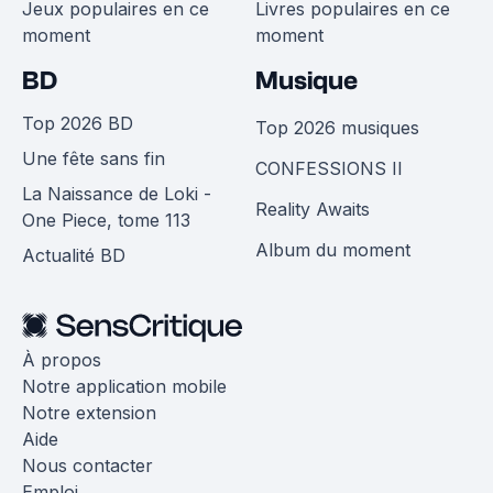
Jeux populaires en ce
Livres populaires en ce
moment
moment
BD
Musique
Top 2026 BD
Top 2026 musiques
Une fête sans fin
CONFESSIONS II
La Naissance de Loki -
Reality Awaits
One Piece, tome 113
Album du moment
Actualité BD
À propos
Notre application mobile
Notre extension
Aide
Nous contacter
Emploi