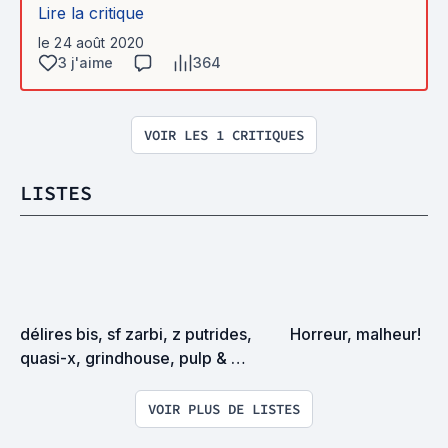
Lire la critique
le 24 août 2020
3 j'aime
364
VOIR LES 1 CRITIQUES
LISTES
délires bis, sf zarbi, z putrides, 
Horreur, malheur!
quasi-x, grindhouse, pulp & 
exploitation en tous genres
VOIR PLUS DE LISTES