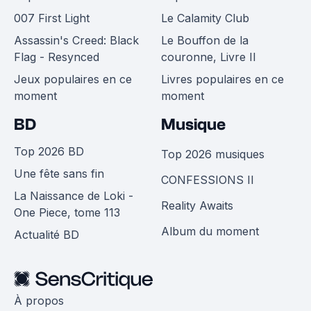
007 First Light
Le Calamity Club
Assassin's Creed: Black
Le Bouffon de la
Flag - Resynced
couronne, Livre II
Jeux populaires en ce
Livres populaires en ce
moment
moment
BD
Musique
Top 2026 BD
Top 2026 musiques
Une fête sans fin
CONFESSIONS II
La Naissance de Loki -
Reality Awaits
One Piece, tome 113
Album du moment
Actualité BD
À propos