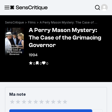
SensCritique
>
Films
>
A Perry Mason Mystery: The Case of the Grimacing Governor
A Perry Mason Mystery:
The Case of the Grimacing
Governor
1994
0
0
0
Ma note