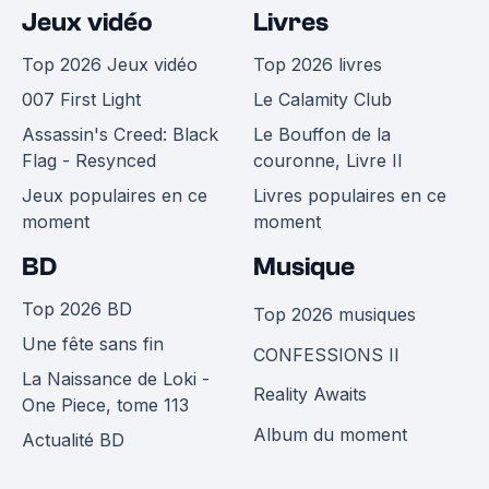
Jeux vidéo
Livres
Top 2026 Jeux vidéo
Top 2026 livres
007 First Light
Le Calamity Club
Assassin's Creed: Black
Le Bouffon de la
Flag - Resynced
couronne, Livre II
Jeux populaires en ce
Livres populaires en ce
moment
moment
BD
Musique
Top 2026 BD
Top 2026 musiques
Une fête sans fin
CONFESSIONS II
La Naissance de Loki -
Reality Awaits
One Piece, tome 113
Album du moment
Actualité BD