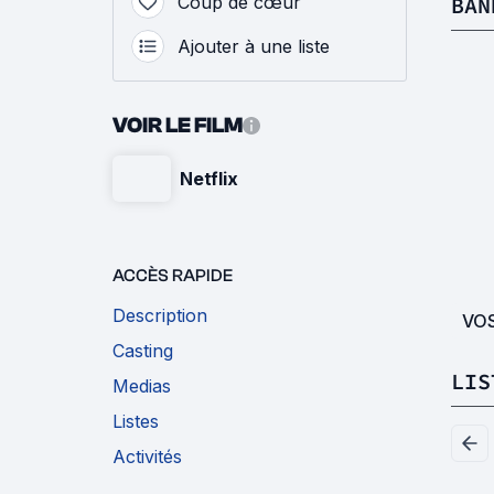
Coup de cœur
BAN
Ajouter à une liste
VOIR LE FILM
Netflix
ACCÈS RAPIDE
Description
VO
Casting
LIS
Medias
Listes
Activités