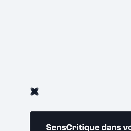
SensCritique dans v