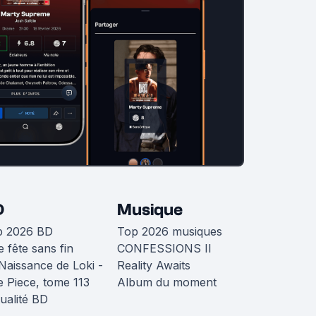
D
Musique
p 2026 BD
Top 2026 musiques
 fête sans fin
CONFESSIONS II
Naissance de Loki -
Reality Awaits
 Piece, tome 113
Album du moment
ualité BD