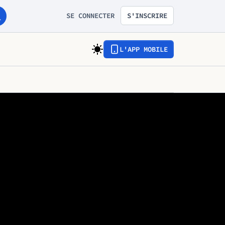
SE CONNECTER
S'INSCRIRE
L'APP MOBILE