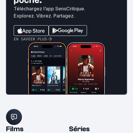
poche.
Téléchargez l’app SensCritique.
Explorez. Vibrez. Partagez.
EN SAVOIR PLUS
Films
Séries