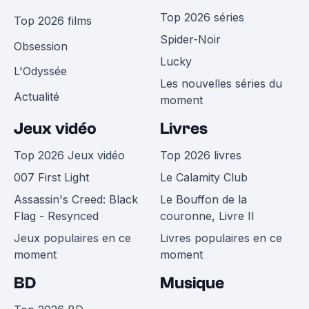
Top 2026 séries
Top 2026 films
Spider-Noir
Obsession
Lucky
L'Odyssée
Les nouvelles séries du
Actualité
moment
Jeux vidéo
Livres
Top 2026 Jeux vidéo
Top 2026 livres
007 First Light
Le Calamity Club
Assassin's Creed: Black
Le Bouffon de la
Flag - Resynced
couronne, Livre II
Jeux populaires en ce
Livres populaires en ce
moment
moment
BD
Musique