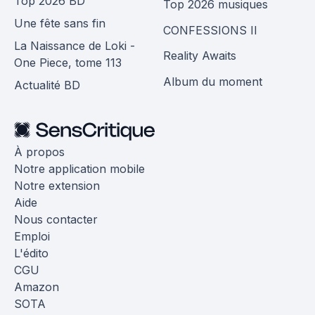
Top 2026 BD
Top 2026 musiques
Une fête sans fin
CONFESSIONS II
La Naissance de Loki -
Reality Awaits
One Piece, tome 113
Album du moment
Actualité BD
À propos
Notre application mobile
Notre extension
Aide
Nous contacter
Emploi
L'édito
CGU
Amazon
SOTA