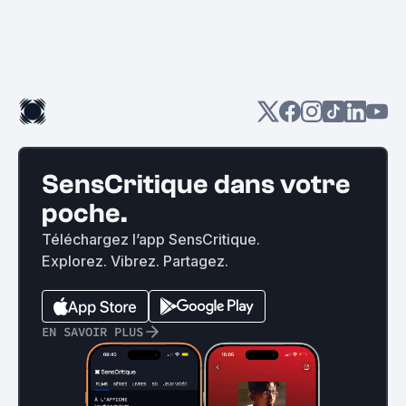
SensCritique dans votre
poche.
Téléchargez l’app SensCritique.
Explorez. Vibrez. Partagez.
EN SAVOIR PLUS