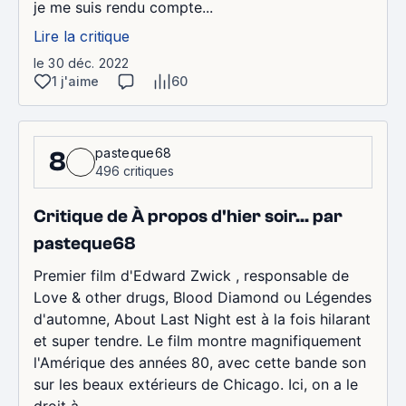
je me suis rendu compte...
Lire la critique
le 30 déc. 2022
1 j'aime
60
pasteque68
8
496 critiques
Critique de À propos d'hier soir... par
pasteque68
Premier film d'Edward Zwick , responsable de
Love & other drugs, Blood Diamond ou Légendes
d'automne, About Last Night est à la fois hilarant
et super tendre. Le film montre magnifiquement
l'Amérique des années 80, avec cette bande son
sur les beaux extérieurs de Chicago. Ici, on a le