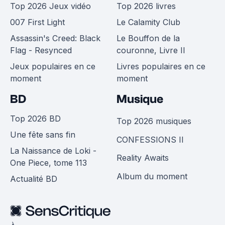
Top 2026 Jeux vidéo
Top 2026 livres
007 First Light
Le Calamity Club
Assassin's Creed: Black
Le Bouffon de la
Flag - Resynced
couronne, Livre II
Jeux populaires en ce
Livres populaires en ce
moment
moment
BD
Musique
Top 2026 BD
Top 2026 musiques
Une fête sans fin
CONFESSIONS II
La Naissance de Loki -
Reality Awaits
One Piece, tome 113
Album du moment
Actualité BD