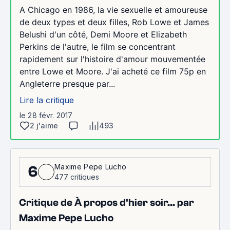
A Chicago en 1986, la vie sexuelle et amoureuse
de deux types et deux filles, Rob Lowe et James
Belushi d'un côté, Demi Moore et Elizabeth
Perkins de l'autre, le film se concentrant
rapidement sur l'histoire d'amour mouvementée
entre Lowe et Moore. J'ai acheté ce film 75p en
Angleterre presque par...
Lire la critique
le 28 févr. 2017
2 j'aime
493
Maxime Pepe Lucho
6
477 critiques
Critique de À propos d'hier soir... par
Maxime Pepe Lucho