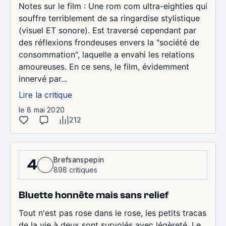
Notes sur le film : Une rom com ultra-eighties qui
souffre terriblement de sa ringardise stylistique
(visuel ET sonore). Est traversé cependant par
des réflexions frondeuses envers la "société de
consommation", laquelle a envahi les relations
amoureuses. En ce sens, le film, évidemment
innervé par...
Lire la critique
le 8 mai 2020
212
Brefsanspepin
4
898 critiques
Bluette honnête mais sans relief
Tout n'est pas rose dans le rose, les petits tracas
de la vie à deux sont survolés avec légèreté. Le