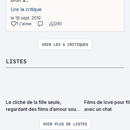
droit à...
Lire la critique
le 18 sept. 2019
1 j'aime
261
VOIR LES 6 CRITIQUES
LISTES
Le cliché de la fille seule, 
Films de love pour fil
regardant des films d’amour sous 
avec un chat
une couette, en train de manger 
un pot de glace.
VOIR PLUS DE LISTES