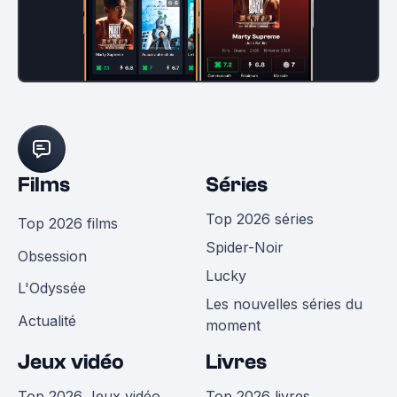
Films
Séries
Top 2026 séries
Top 2026 films
Spider-Noir
Obsession
Lucky
L'Odyssée
Les nouvelles séries du
Actualité
moment
Jeux vidéo
Livres
Top 2026 Jeux vidéo
Top 2026 livres