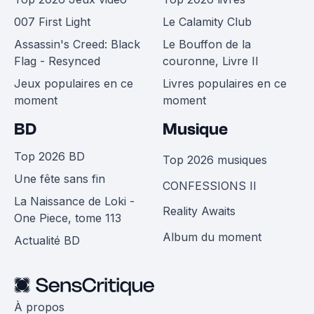
007 First Light
Le Calamity Club
Assassin's Creed: Black
Le Bouffon de la
Flag - Resynced
couronne, Livre II
Jeux populaires en ce
Livres populaires en ce
moment
moment
BD
Musique
Top 2026 BD
Top 2026 musiques
Une fête sans fin
CONFESSIONS II
La Naissance de Loki -
Reality Awaits
One Piece, tome 113
Album du moment
Actualité BD
À propos