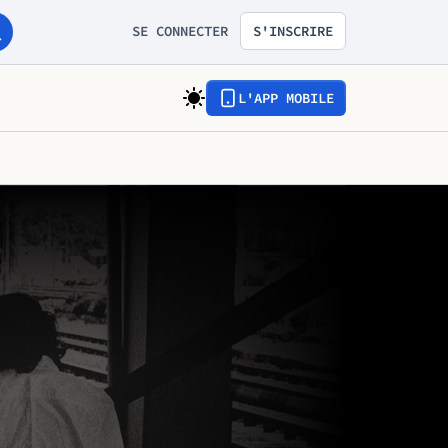
SE CONNECTER
S'INSCRIRE
L'APP MOBILE