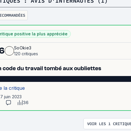
TIQUES : AVIS D'INTERNAUTES (1)
ECOMMANDÉES
ritique positive la plus appréciée
SoOkie3
6
120 critiques
 code du travail tombé aux oubliettes
██████████████████████████████████████████.
e la critique
17 juin 2023
36
VOIR LES 1 CRITIQU