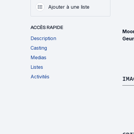
Ajouter à une liste
ACCÈS RAPIDE
Moon
Description
Geu
Casting
Medias
Listes
Activités
IMA