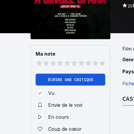
20
Film
Ma note
Genr
Pays
ÉCRIRE UNE CRITIQUE
Fich
Vu
CAS
Envie de le voir
En cours
Coup de cœur