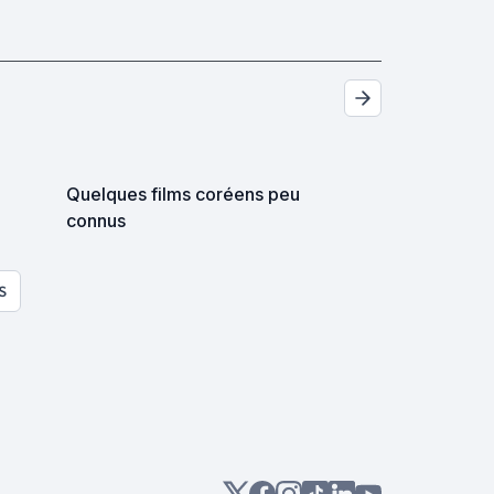
Quelques films coréens peu
connus
S