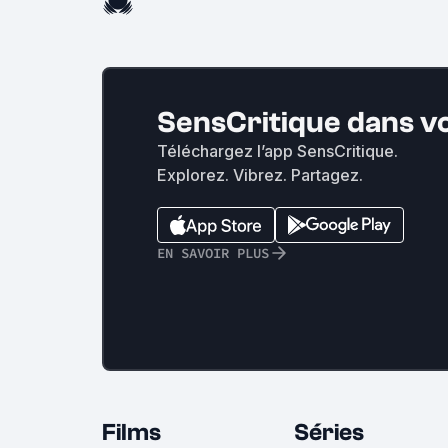
SensCritique dans v
Téléchargez l’app SensCritique.
Explorez. Vibrez. Partagez.
EN SAVOIR PLUS
Films
Séries