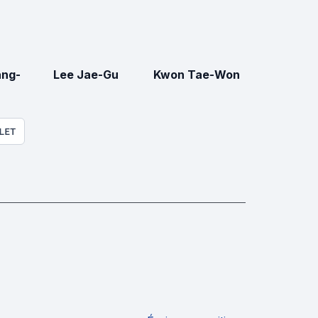
ang-
Lee Jae-Gu
Kwon Tae-Won
LET