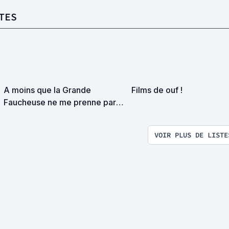
TES
A moins que la Grande
Films de ouf !
Faucheuse ne me prenne par
surprise on devrait se
rencontrer
VOIR PLUS DE LISTE