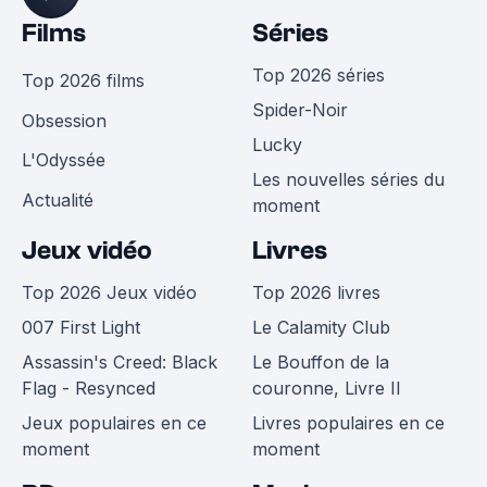
Films
Séries
Top 2026 séries
Top 2026 films
Spider-Noir
Obsession
Lucky
L'Odyssée
Les nouvelles séries du
Actualité
moment
Jeux vidéo
Livres
Top 2026 Jeux vidéo
Top 2026 livres
007 First Light
Le Calamity Club
Assassin's Creed: Black
Le Bouffon de la
Flag - Resynced
couronne, Livre II
Jeux populaires en ce
Livres populaires en ce
moment
moment