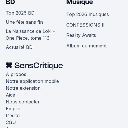
BD
Musique
Top 2026 BD
Top 2026 musiques
Une fête sans fin
CONFESSIONS II
La Naissance de Loki -
Reality Awaits
One Piece, tome 113
Album du moment
Actualité BD
À propos
Notre application mobile
Notre extension
Aide
Nous contacter
Emploi
L'édito
CGU