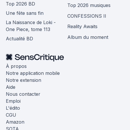
Top 2026 BD
Top 2026 musiques
Une fête sans fin
CONFESSIONS II
La Naissance de Loki -
Reality Awaits
One Piece, tome 113
Album du moment
Actualité BD
À propos
Notre application mobile
Notre extension
Aide
Nous contacter
Emploi
L'édito
CGU
Amazon
SOTA