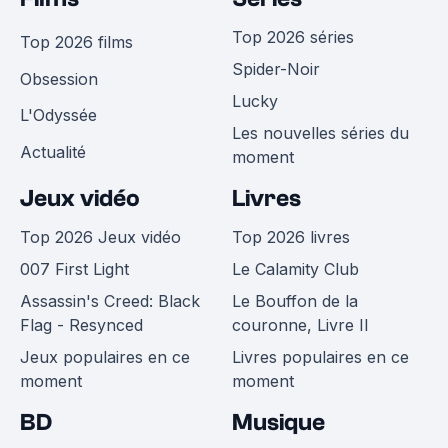
Top 2026 séries
Top 2026 films
Spider-Noir
Obsession
Lucky
L'Odyssée
Les nouvelles séries du
Actualité
moment
Jeux vidéo
Livres
Top 2026 Jeux vidéo
Top 2026 livres
007 First Light
Le Calamity Club
Assassin's Creed: Black
Le Bouffon de la
Flag - Resynced
couronne, Livre II
Jeux populaires en ce
Livres populaires en ce
moment
moment
BD
Musique