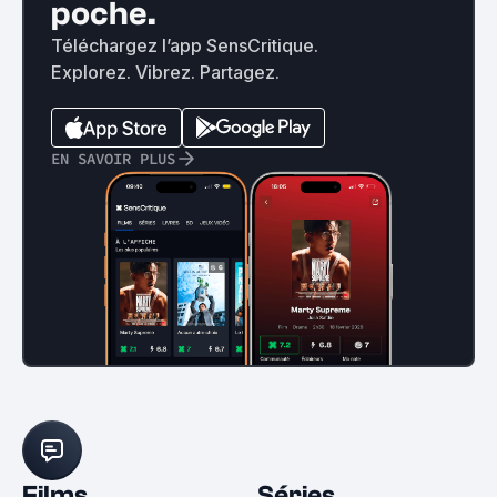
poche.
Téléchargez l’app SensCritique.
Explorez. Vibrez. Partagez.
EN SAVOIR PLUS
Films
Séries