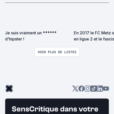
Je suis vraiment un ****** 
En 2017 le FC Metz s
d'hipster !
en ligue 2 et le fasc
le pouvoir en france.
pas avec levrette pou
VOIR PLUS DE LISTES
SensCritique dans votre