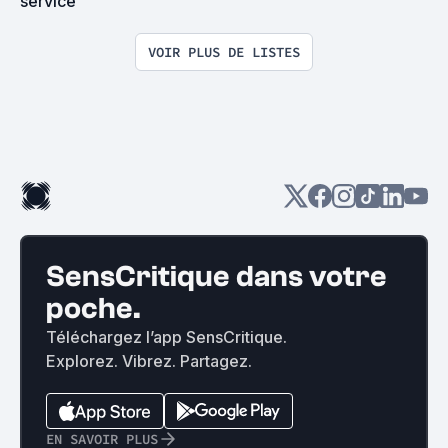
service
VOIR PLUS DE LISTES
SensCritique dans votre
poche.
Téléchargez l’app SensCritique.
Explorez. Vibrez. Partagez.
EN SAVOIR PLUS