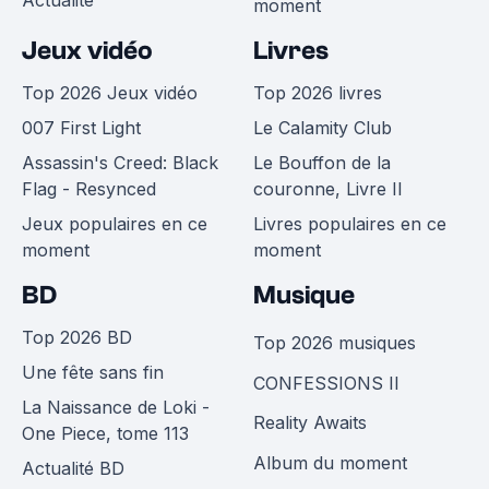
Actualité
moment
Jeux vidéo
Livres
Top 2026 Jeux vidéo
Top 2026 livres
007 First Light
Le Calamity Club
Assassin's Creed: Black
Le Bouffon de la
Flag - Resynced
couronne, Livre II
Jeux populaires en ce
Livres populaires en ce
moment
moment
BD
Musique
Top 2026 BD
Top 2026 musiques
Une fête sans fin
CONFESSIONS II
La Naissance de Loki -
Reality Awaits
One Piece, tome 113
Album du moment
Actualité BD