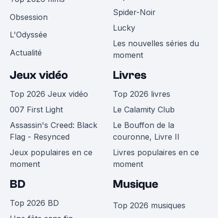
Spider-Noir
Obsession
Lucky
L'Odyssée
Les nouvelles séries du
Actualité
moment
Jeux vidéo
Livres
Top 2026 Jeux vidéo
Top 2026 livres
007 First Light
Le Calamity Club
Assassin's Creed: Black
Le Bouffon de la
Flag - Resynced
couronne, Livre II
Jeux populaires en ce
Livres populaires en ce
moment
moment
BD
Musique
Top 2026 BD
Top 2026 musiques