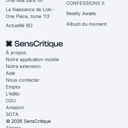
Une fête sans fin
CONFESSIONS II
La Naissance de Loki -
Reality Awaits
One Piece, tome 113
Album du moment
Actualité BD
À propos
Notre application mobile
Notre extension
Aide
Nous contacter
Emploi
L'édito
CGU
Amazon
SOTA
© 2026 SensCritique