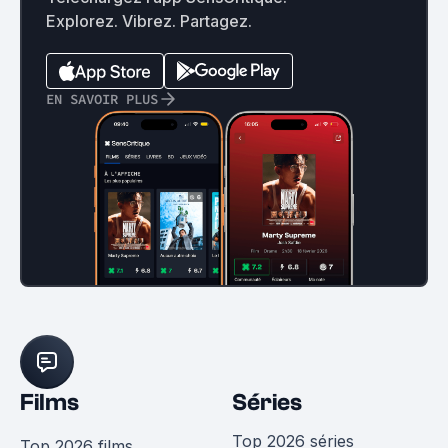
Explorez. Vibrez. Partagez.
EN SAVOIR PLUS
Films
Séries
Top 2026 séries
Top 2026 films