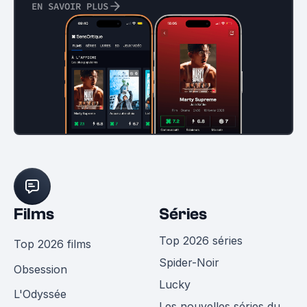
EN SAVOIR PLUS
Films
Séries
Top 2026 séries
Top 2026 films
Spider-Noir
Obsession
Lucky
L'Odyssée
Les nouvelles séries du