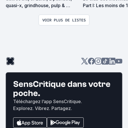
quasi-x, grindhouse, pulp & 
Part I: Les moins de 
exploitation en tous genres
VOIR PLUS DE LISTES
SensCritique dans votre
poche.
Téléchargez l’app SensCritique.
Explorez. Vibrez. Partagez.