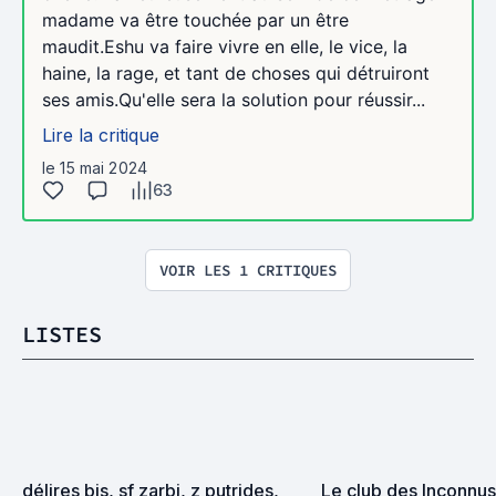
madame va être touchée par un être
maudit.Eshu va faire vivre en elle, le vice, la
haine, la rage, et tant de choses qui détruiront
ses amis.Qu'elle sera la solution pour réussir...
Lire la critique
le 15 mai 2024
63
VOIR LES 1 CRITIQUES
LISTES
délires bis, sf zarbi, z putrides, 
Le club des Inconnus 