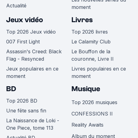
Actualité
moment
Jeux vidéo
Livres
Top 2026 Jeux vidéo
Top 2026 livres
007 First Light
Le Calamity Club
Assassin's Creed: Black
Le Bouffon de la
Flag - Resynced
couronne, Livre II
Jeux populaires en ce
Livres populaires en ce
moment
moment
BD
Musique
Top 2026 BD
Top 2026 musiques
Une fête sans fin
CONFESSIONS II
La Naissance de Loki -
Reality Awaits
One Piece, tome 113
Album du moment
Actualité BD