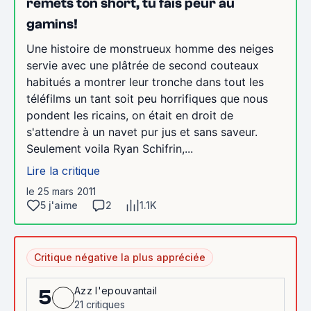
remets ton short, tu fais peur au
gamins!
Une histoire de monstrueux homme des neiges
servie avec une plâtrée de second couteaux
habitués a montrer leur tronche dans tout les
téléfilms un tant soit peu horrifiques que nous
pondent les ricains, on était en droit de
s'attendre à un navet pur jus et sans saveur.
Seulement voila Ryan Schifrin,...
Lire la critique
le 25 mars 2011
5 j'aime
2
1.1K
Critique négative la plus appréciée
Azz l'epouvantail
5
21 critiques