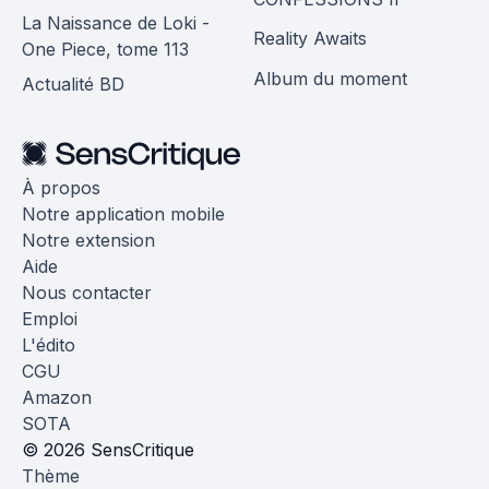
La Naissance de Loki -
Reality Awaits
One Piece, tome 113
Album du moment
Actualité BD
À propos
Notre application mobile
Notre extension
Aide
Nous contacter
Emploi
L'édito
CGU
Amazon
SOTA
© 2026 SensCritique
Thème