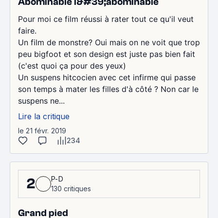
Abominable l&#39;abominable
Pour moi ce film réussi à rater tout ce qu'il veut
faire.
Un film de monstre? Oui mais on ne voit que trop
peu bigfoot et son design est juste pas bien fait
(c'est quoi ça pour des yeux)
Un suspens hitcocien avec cet infirme qui passe
son temps à mater les filles d'à côté ? Non car le
suspens ne...
Lire la critique
le 21 févr. 2019
234
P-D
2
130 critiques
Grand pied