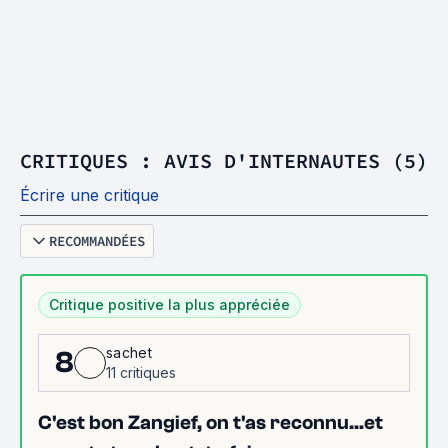
CRITIQUES : AVIS D'INTERNAUTES (5)
Écrire une critique
RECOMMANDÉES
Critique positive la plus appréciée
sachet
8
11 critiques
C'est bon Zangief, on t'as reconnu...et