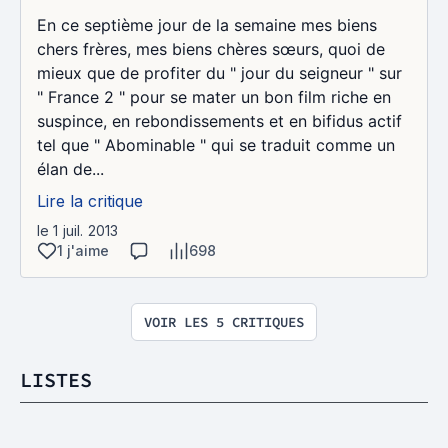
En ce septième jour de la semaine mes biens
chers frères, mes biens chères sœurs, quoi de
mieux que de profiter du " jour du seigneur " sur
" France 2 " pour se mater un bon film riche en
suspince, en rebondissements et en bifidus actif
tel que " Abominable " qui se traduit comme un
élan de...
Lire la critique
le 1 juil. 2013
1 j'aime
698
VOIR LES 5 CRITIQUES
LISTES