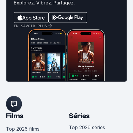
Explorez. Vibrez. Partagez.
EN SAVOIR PLUS
Films
Séries
Top 2026 séries
Top 2026 films