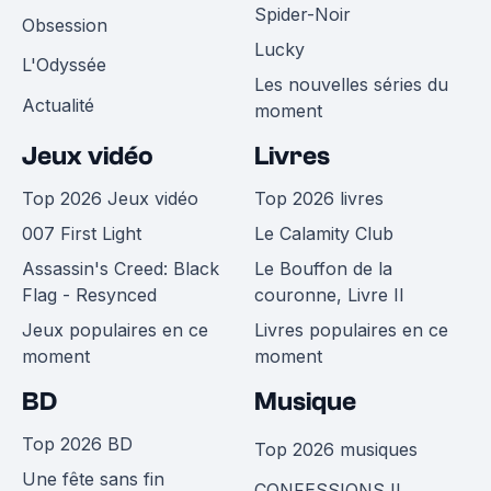
Spider-Noir
Obsession
Lucky
L'Odyssée
Les nouvelles séries du
Actualité
moment
Jeux vidéo
Livres
Top 2026 Jeux vidéo
Top 2026 livres
007 First Light
Le Calamity Club
Assassin's Creed: Black
Le Bouffon de la
Flag - Resynced
couronne, Livre II
Jeux populaires en ce
Livres populaires en ce
moment
moment
BD
Musique
Top 2026 BD
Top 2026 musiques
Une fête sans fin
CONFESSIONS II