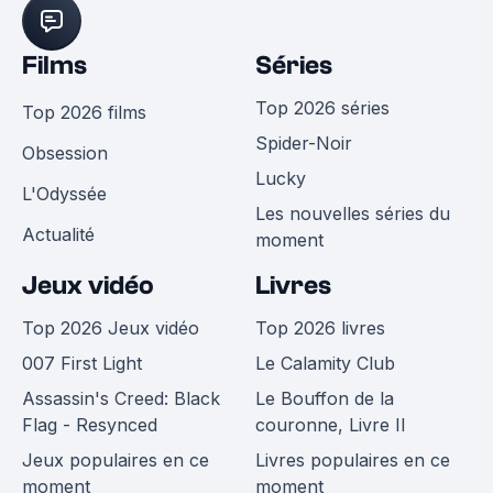
Films
Séries
Top 2026 séries
Top 2026 films
Spider-Noir
Obsession
Lucky
L'Odyssée
Les nouvelles séries du
Actualité
moment
Jeux vidéo
Livres
Top 2026 Jeux vidéo
Top 2026 livres
007 First Light
Le Calamity Club
Assassin's Creed: Black
Le Bouffon de la
Flag - Resynced
couronne, Livre II
Jeux populaires en ce
Livres populaires en ce
moment
moment