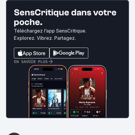
SensCritique dans votre
poche.
Téléchargez l’app SensCritique.
Explorez. Vibrez. Partagez.
EN SAVOIR PLUS