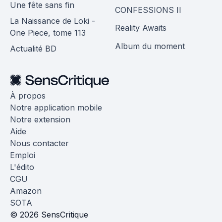
Une fête sans fin
CONFESSIONS II
La Naissance de Loki -
Reality Awaits
One Piece, tome 113
Album du moment
Actualité BD
À propos
Notre application mobile
Notre extension
Aide
Nous contacter
Emploi
L'édito
CGU
Amazon
SOTA
© 2026 SensCritique