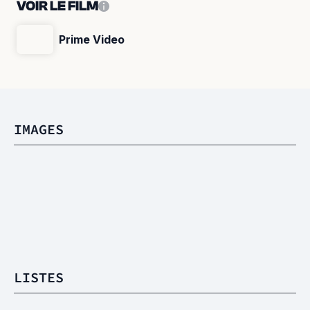
VOIR LE FILM
Prime Video
IMAGES
LISTES