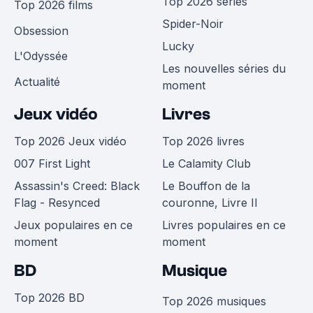
Top 2026 séries
Top 2026 films
Spider-Noir
Obsession
Lucky
L'Odyssée
Les nouvelles séries du
Actualité
moment
Jeux vidéo
Livres
Top 2026 Jeux vidéo
Top 2026 livres
007 First Light
Le Calamity Club
Assassin's Creed: Black
Le Bouffon de la
Flag - Resynced
couronne, Livre II
Jeux populaires en ce
Livres populaires en ce
moment
moment
BD
Musique
Top 2026 BD
Top 2026 musiques