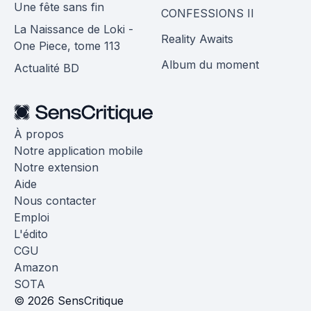
Une fête sans fin
CONFESSIONS II
La Naissance de Loki -
Reality Awaits
One Piece, tome 113
Album du moment
Actualité BD
À propos
Notre application mobile
Notre extension
Aide
Nous contacter
Emploi
L'édito
CGU
Amazon
SOTA
© 2026 SensCritique