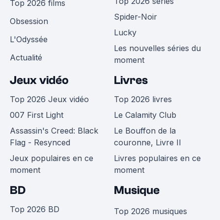
Top 2026 séries
Top 2026 films
Spider-Noir
Obsession
Lucky
L'Odyssée
Les nouvelles séries du
Actualité
moment
Jeux vidéo
Livres
Top 2026 Jeux vidéo
Top 2026 livres
007 First Light
Le Calamity Club
Assassin's Creed: Black
Le Bouffon de la
Flag - Resynced
couronne, Livre II
Jeux populaires en ce
Livres populaires en ce
moment
moment
BD
Musique
Top 2026 BD
Top 2026 musiques