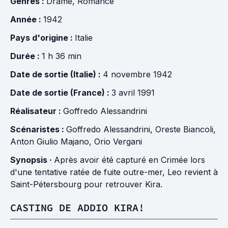
Genres :
Drame
,
Romance
Année :
1942
Pays d'origine :
Italie
Durée :
1 h 36 min
Date de sortie (Italie) :
4 novembre 1942
Date de sortie (France) :
3 avril 1991
Réalisateur :
Goffredo Alessandrini
Scénaristes :
Goffredo Alessandrini
,
Oreste Biancoli
,
Anton Giulio Majano
,
Orio Vergani
Synopsis ·
Après avoir été capturé en Crimée lors
d'une tentative ratée de fuite outre-mer, Leo revient à
Saint-Pétersbourg pour retrouver Kira.
CASTING DE ADDIO KIRA!