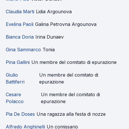
Claudia Marti
Lidia Argounova
Evelina Paoli
Galina Petrovna Argounova
Bianca Doria
Irina Dunaev
Gina Sammarco
Tonia
Pina Gallini
Un membre del comitato di epurazione
Giulio
Un membre del comitato di
Battiferri
epurazione
Cesare
Un membre del comitato di
Polacco
epurazione
Pia De Doses
Una ragazza alla festa di nozze
Alfredo Anghinelli
Un comissario