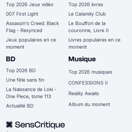
Top 2026 Jeux vidéo
Top 2026 livres
007 First Light
Le Calamity Club
Assassin's Creed: Black
Le Bouffon de la
Flag - Resynced
couronne, Livre II
Jeux populaires en ce
Livres populaires en ce
moment
moment
BD
Musique
Top 2026 BD
Top 2026 musiques
Une fête sans fin
CONFESSIONS II
La Naissance de Loki -
Reality Awaits
One Piece, tome 113
Album du moment
Actualité BD